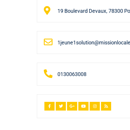
19 Boulevard Devaux, 78300 Po
1jeune1solution@missionlocale
0130063008