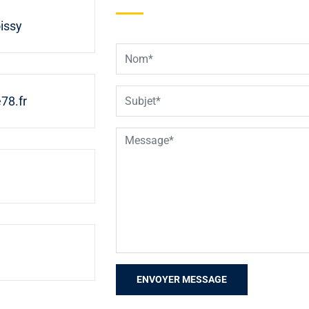
issy
78.fr