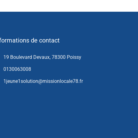
formations de contact
19 Boulevard Devaux, 78300 Poissy
0130063008
1jeune1solution@missionlocale78.fr