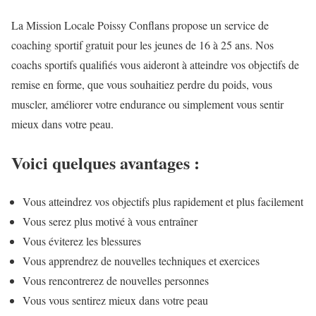
La Mission Locale Poissy Conflans propose un service de
coaching sportif gratuit pour les jeunes de 16 à 25 ans. Nos
coachs sportifs qualifiés vous aideront à atteindre vos objectifs de
remise en forme, que vous souhaitiez perdre du poids, vous
muscler, améliorer votre endurance ou simplement vous sentir
mieux dans votre peau.
Voici quelques avantages :
Vous atteindrez vos objectifs plus rapidement et plus facilement
Vous serez plus motivé à vous entraîner
Vous éviterez les blessures
Vous apprendrez de nouvelles techniques et exercices
Vous rencontrerez de nouvelles personnes
Vous vous sentirez mieux dans votre peau