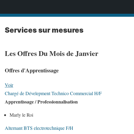
Mission Locale Intercommunale de Poissy Conflans
Services sur mesures
Les Offres Du Mois de Janvier
Offres d'Apprentissage
Voir
Chargé de Dévelepment Technico Commercial H/F
Apprentissage / Professionnalisation
Marly le Roi
Alternant BTS electrotechnique F/H