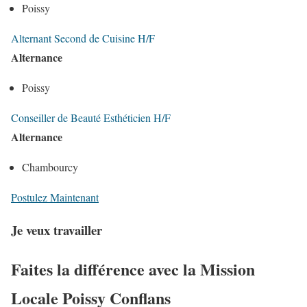
Poissy
Alternant Second de Cuisine H/F
Alternance
Poissy
Conseiller de Beauté Esthéticien H/F
Alternance
Chambourcy
Postulez Maintenant
Je veux travailler
Faites la différence avec la Mission
Locale Poissy Conflans