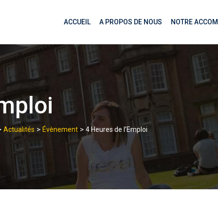
ACCUEIL
A PROPOS DE NOUS
NOTRE ACCO
mploi
>
>
>
Actualités
Évènement
4 Heures de l’Emploi