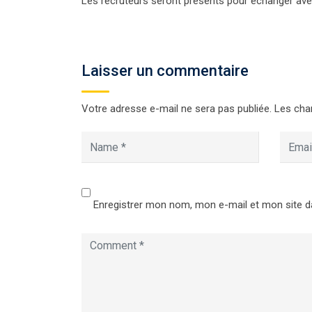
Les recruteurs seront présents pour échanger ave
Laisser un commentaire
Votre adresse e-mail ne sera pas publiée.
Les cha
Enregistrer mon nom, mon e-mail et mon site d