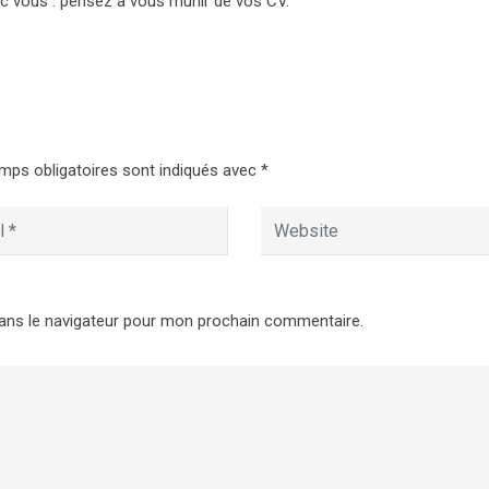
c vous : pensez à vous munir de vos CV.
mps obligatoires sont indiqués avec
*
ans le navigateur pour mon prochain commentaire.