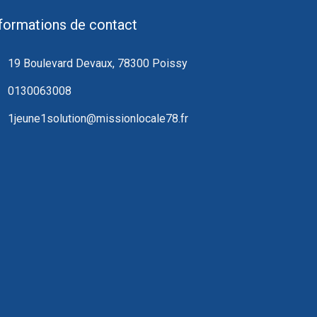
formations de contact
19 Boulevard Devaux, 78300 Poissy
0130063008
1jeune1solution@missionlocale78.fr