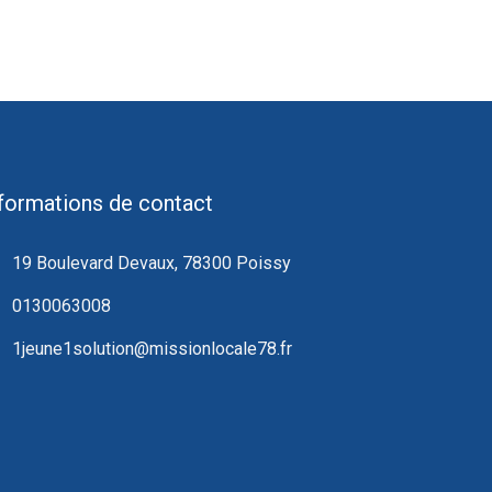
formations de contact
19 Boulevard Devaux, 78300 Poissy
0130063008
1jeune1solution@missionlocale78.fr