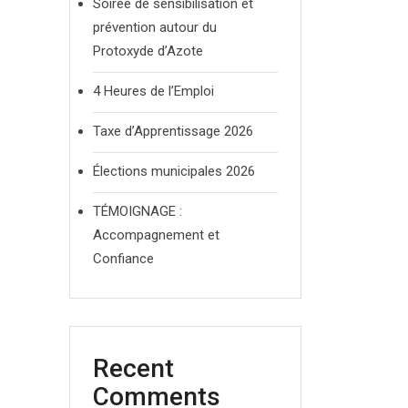
Soirée de sensibilisation et
prévention autour du
Protoxyde d’Azote
4 Heures de l’Emploi
Taxe d’Apprentissage 2026
Élections municipales 2026
TÉMOIGNAGE :
Accompagnement et
Confiance
Recent
Comments