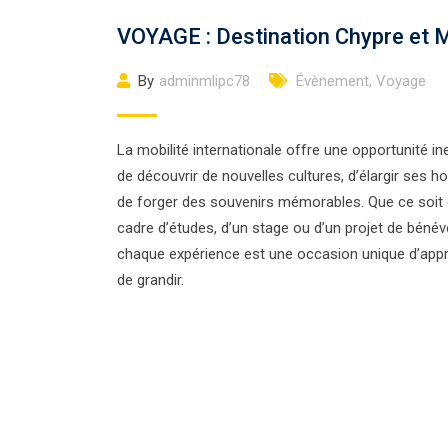
VOYAGE : Destination Chypre et M
By
adminmlipc78
Évènement
,
Voyage
La mobilité internationale offre une opportunité i
de découvrir de nouvelles cultures, d’élargir ses h
de forger des souvenirs mémorables. Que ce soit 
cadre d’études, d’un stage ou d’un projet de bénév
chaque expérience est une occasion unique d’appr
de grandir.