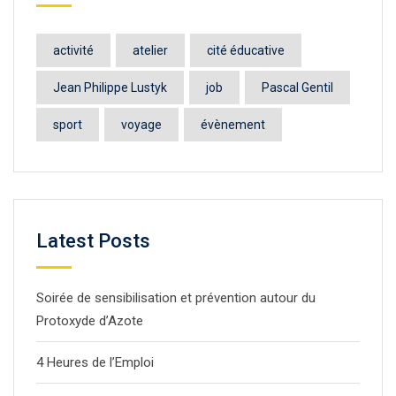
activité
atelier
cité éducative
Jean Philippe Lustyk
job
Pascal Gentil
sport
voyage
évènement
Latest Posts
Soirée de sensibilisation et prévention autour du
Protoxyde d’Azote
4 Heures de l’Emploi