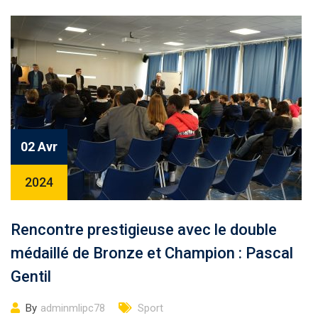
02 Avr
2024
Rencontre prestigieuse avec le double
médaillé de Bronze et Champion : Pascal
Gentil
By
adminmlipc78
Sport