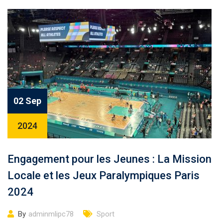
02 Sep
2024
Engagement pour les Jeunes : La Mission
Locale et les Jeux Paralympiques Paris
2024
By
adminmlipc78
Sport