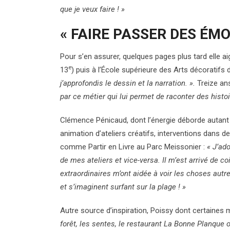
que je veux faire ! »
« FAIRE PASSER DES ÉMO
Pour s’en assurer, quelques pages plus tard elle ai
e
13
) puis à l’École supérieure des Arts décoratifs
j’approfondis le dessin et la narration. ».
Treize an
par ce métier qui lui permet de raconter des histoi
Clémence Pénicaud, dont l’énergie déborde autant q
animation d’ateliers créatifs, interventions dans 
comme Partir en Livre au Parc Meissonier :
« J’ado
de mes ateliers et vice-versa. Il m’est arrivé de co
extraordinaires m’ont aidée à voir les choses autr
et s’imaginent surfant sur la plage ! »
Autre source d’inspiration, Poissy dont certaines 
forêt, les sentes, le restaurant La Bonne Planque 