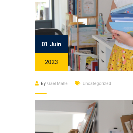
01 Juin
2023
By
Gael Mahe
Uncategorized