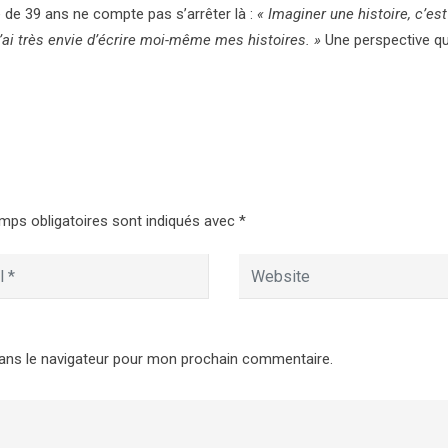
e de 39 ans ne compte pas s’arrêter là :
« Imaginer une histoire, c’est
, j’ai très envie d’écrire moi-même mes histoires. »
Une perspective qu
mps obligatoires sont indiqués avec
*
ans le navigateur pour mon prochain commentaire.