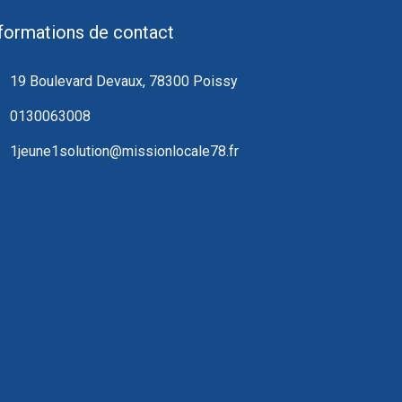
formations de contact
19 Boulevard Devaux, 78300 Poissy
0130063008
1jeune1solution@missionlocale78.fr