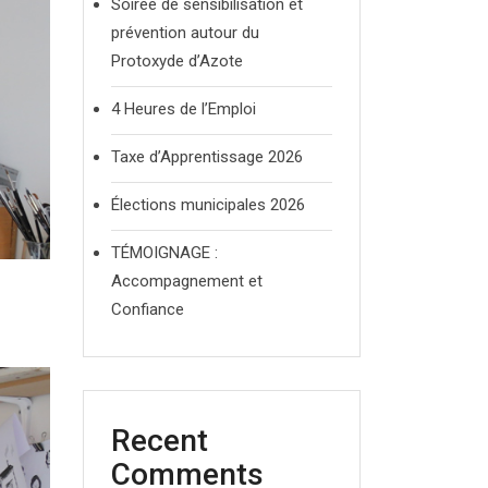
Soirée de sensibilisation et
prévention autour du
Protoxyde d’Azote
4 Heures de l’Emploi
Taxe d’Apprentissage 2026
Élections municipales 2026
TÉMOIGNAGE :
Accompagnement et
Confiance
Recent
Comments