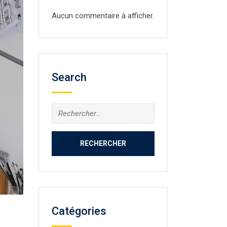
Aucun commentaire à afficher.
Search
Rechercher :
Catégories