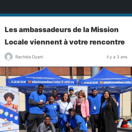
Mission Locale Intercommunale de Poissy Conflans
Les ambassadeurs de la Mission
Locale viennent à votre rencontre
Rachida Dyani
il y a 3 ans